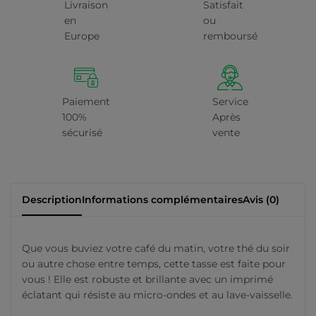
Livraison
Satisfait
en
ou
Europe
remboursé
Paiement
Service
100%
Après
sécurisé
vente
Description
Informations complémentaires
Avis (0)
Que vous buviez votre café du matin, votre thé du soir
ou autre chose entre temps, cette tasse est faite pour
vous ! Elle est robuste et brillante avec un imprimé
éclatant qui résiste au micro-ondes et au lave-vaisselle.