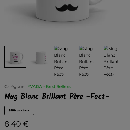
Catégorie :
AVADA - Best Sellers
Mug Blanc Brillant Père -Fect-
9999 en stock
8,40
€