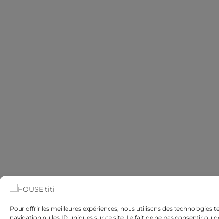
Pour offrir les meilleures expériences, nous utilisons des technologies 
navigation ou les ID uniques sur ce site. Le fait de ne pas consentir ou 