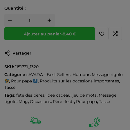
Quantité :
Ajouter au panier
-
8,40
€
Partager
SKU:
1151731_1320
Catégorie :
AVADA - Best Sellers
,
Humour
,
Message rigolo
,
Pour papa
,
Produits sur les occasions importantes
,
Tasse
Tags:
fête des pères
,
Idée cadeau
,
jeu de mots
,
Message
rigolo
,
Mug
,
Occasions
,
Père -fect-
,
Pour papa
,
Tasse