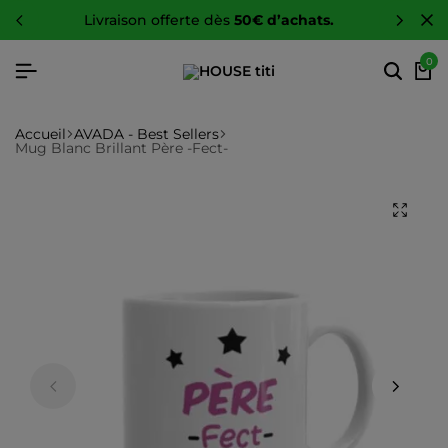
livraison offerte dès
50€ d’achats.
0
Accueil
AVADA - Best Sellers
Mug Blanc Brillant Père -Fect-