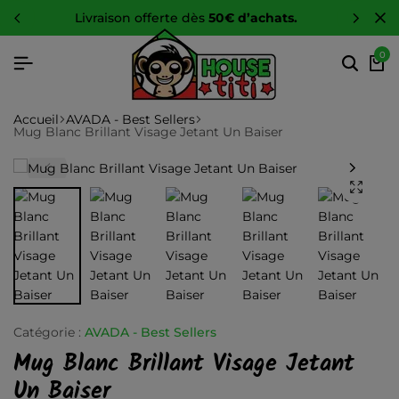
livraison offerte dès
50€ d’achats.
0
Accueil
AVADA - Best Sellers
Mug Blanc Brillant Visage Jetant Un Baiser
Catégorie :
AVADA - Best Sellers
Mug Blanc Brillant Visage Jetant
Un Baiser