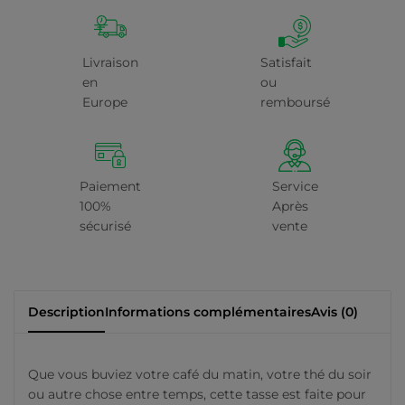
Livraison
Satisfait
en
ou
Europe
remboursé
Paiement
Service
100%
Après
sécurisé
vente
Description
Informations complémentaires
Avis (0)
Que vous buviez votre café du matin, votre thé du soir
ou autre chose entre temps, cette tasse est faite pour