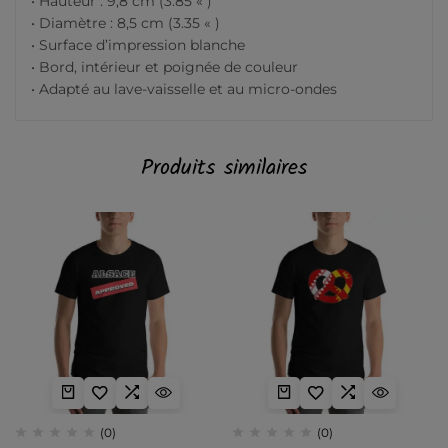
• Hauteur : 9,8 cm (3.85 « )
• Diamètre : 8,5 cm (3.35 « )
• Surface d’impression blanche
• Bord, intérieur et poignée de couleur
• Adapté au lave-vaisselle et au micro-ondes
Produits similaires
(0)
(0)