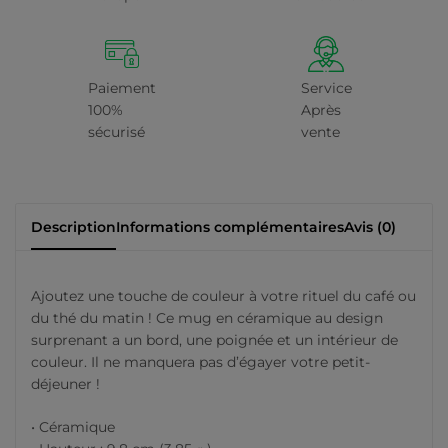
Paiement
Service
100%
Après
sécurisé
vente
Description
Informations complémentaires
Avis (0)
Ajoutez une touche de couleur à votre rituel du café ou
du thé du matin ! Ce mug en céramique au design
surprenant a un bord, une poignée et un intérieur de
couleur. Il ne manquera pas d’égayer votre petit-
déjeuner !
• Céramique