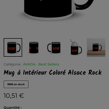
Catégorie :
AVADA - Best Sellers
Mug à Intérieur Coloré Alsace Rock
9999 en stock
10,51
€
Quantité :