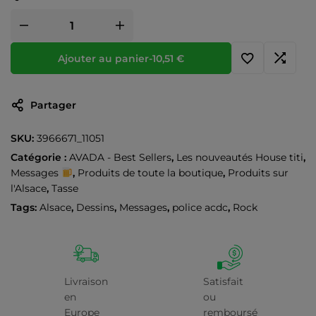
Ajouter au panier
-
10,51
€
Partager
SKU:
3966671_11051
Catégorie :
AVADA - Best Sellers
,
Les nouveautés House titi
,
Messages
,
Produits de toute la boutique
,
Produits sur
l'Alsace
,
Tasse
Tags:
Alsace
,
Dessins
,
Messages
,
police acdc
,
Rock
Livraison
Satisfait
en
ou
Europe
remboursé