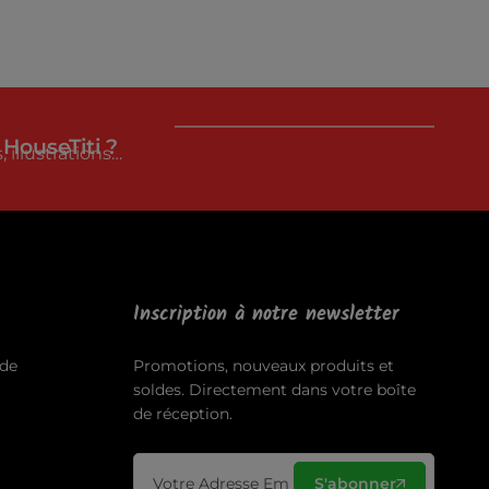
 HouseTiti ?
 illustrations…
Inscription à notre newsletter
de
Promotions, nouveaux produits et
soldes. Directement dans votre boîte
de réception.
S'abonner