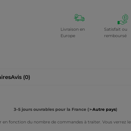
Livraison en
Satisfait ou
Europe
remboursé
ires
Avis (0)
3–5 jours ouvrables pour la France (➣
Autre pays
)
r en fonction du nombre de commandes à traiter. Vous verrez les c