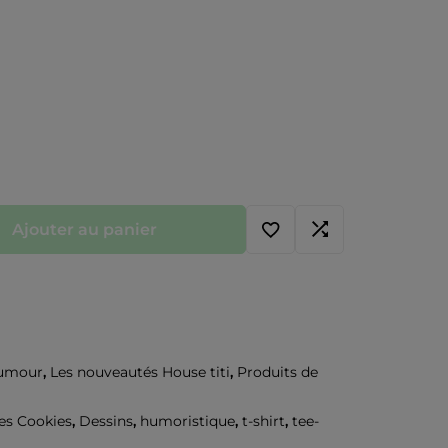
Ajouter au panier
umour
,
Les nouveautés House titi
,
Produits de
es Cookies
,
Dessins
,
humoristique
,
t-shirt
,
tee-