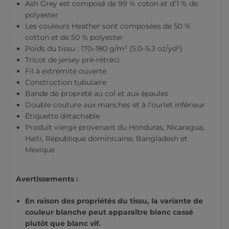
Ash Grey est composé de 99 % coton et d’1 % de
polyester
Les couleurs Heather sont composées de 50 %
cotton et de 50 % polyester
Poids du tissu : 170–180 g/m² (5.0–5.3 oz/yd²)
Tricot de jersey pré-rétréci
Fil à extrémité ouverte
Construction tubulaire
Bande de propreté au col et aux épaules
Double couture aux manches et à l’ourlet inférieur
Étiquette détachable
Produit vierge provenant du Honduras, Nicaragua,
Haïti, République dominicaine, Bangladesh et
Mexique
Avertissements :
En raison des propriétés du tissu, la variante de
couleur blanche peut apparaître blanc cassé
plutôt que blanc vif.