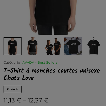
Catégorie :
AVADA - Best Sellers
T-Shirt à manches courtes unisexe
Chats Love
En stock
11,13
€
–
12,37
€