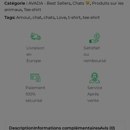
Catégorie :
AVADA - Best Sellers
,
Chats
,
Produits sur les
animaux
,
Tee-shirt
Tags:
Amour
,
chat
,
chats
,
Love
,
t-shirt
,
tee-shirt
Livraison
Satisfait
en
ou
Europe
remboursé
Paiement
Service
100%
Après
sécurisé
vente
Description
Informations complémentaires
Avis (0)