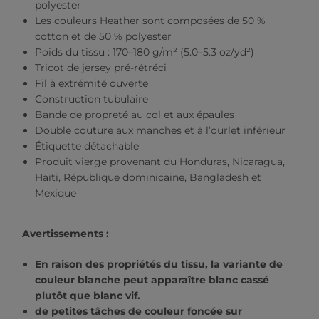
polyester
Les couleurs Heather sont composées de 50 %
cotton et de 50 % polyester
Poids du tissu : 170–180 g/m² (5.0–5.3 oz/yd²)
Tricot de jersey pré-rétréci
Fil à extrémité ouverte
Construction tubulaire
Bande de propreté au col et aux épaules
Double couture aux manches et à l’ourlet inférieur
Étiquette détachable
Produit vierge provenant du Honduras, Nicaragua,
Haïti, République dominicaine, Bangladesh et
Mexique
Avertissements :
En raison des propriétés du tissu, la variante de
couleur blanche peut apparaître blanc cassé
plutôt que blanc vif.
de petites tâches de couleur foncée sur