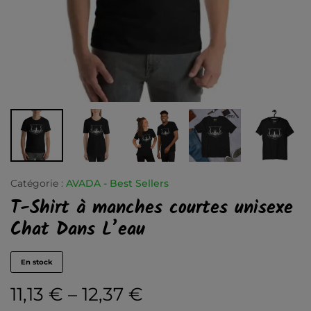
Catégorie :
AVADA - Best Sellers
T-Shirt à manches courtes unisexe
Chat Dans L’eau
En stock
11,13
€
–
12,37
€