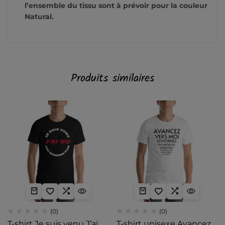
l’ensemble du tissu sont à prévoir pour la couleur
Natural.
Produits similaires
(0)
(0)
T-shirt Je suis venu J’ai
T-shirt unisexe Avancez