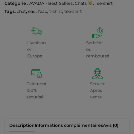
Catégorie :
AVADA - Best Sellers
,
Chats
,
Tee-shirt
Tags:
chat
,
eau
,
l'eau
,
t-shirt
,
tee-shirt
Livraison
Satisfait
en
ou
Europe
remboursé
Paiement
Service
100%
Après
sécurisé
vente
Description
Informations complémentaires
Avis (0)