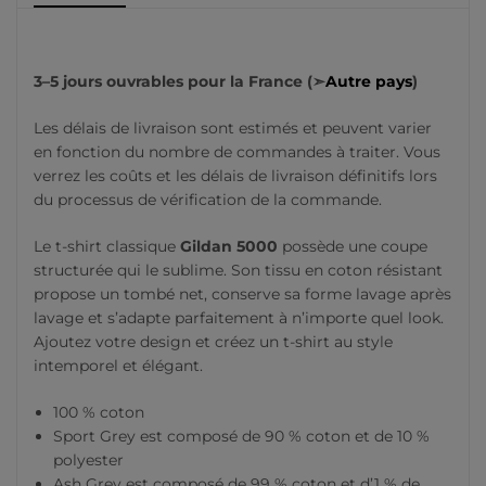
3–5 jours ouvrables pour la France (➣
Autre pays
)
Les délais de livraison sont estimés et peuvent varier
en fonction du nombre de commandes à traiter. Vous
verrez les coûts et les délais de livraison définitifs lors
du processus de vérification de la commande.
Le t-shirt classique
Gildan 5000
possède une coupe
structurée qui le sublime. Son tissu en coton résistant
propose un tombé net, conserve sa forme lavage après
lavage et s’adapte parfaitement à n’importe quel look.
Ajoutez votre design et créez un t-shirt au style
intemporel et élégant.
100 % coton
Sport Grey est composé de 90 % coton et de 10 %
polyester
Ash Grey est composé de 99 % coton et d’1 % de