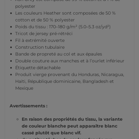
polyester
Les couleurs Heather sont composées de 50 %
cotton et de 50 % polyester
Poids du tissu : 170–180 g/m² (5.0–5.3 oz/yd²)
Tricot de jersey pré-rétréci
Fil à extrémité ouverte
Construction tubulaire
Bande de propreté au col et aux épaules
Double couture aux manches et à l’ourlet inférieur
Étiquette détachable
Produit vierge provenant du Honduras, Nicaragua,
Haïti, République dominicaine, Bangladesh et
Mexique
Avertissements :
En raison des propriétés du tissu, la variante
de couleur blanche peut apparaître blanc
cassé plutôt que blanc vif.