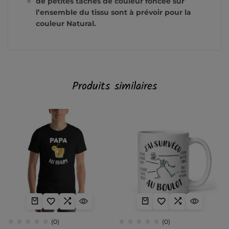
de petites tâches de couleur foncée sur
l’ensemble du tissu sont à prévoir pour la
couleur Natural.
Produits similaires
(0)
(0)