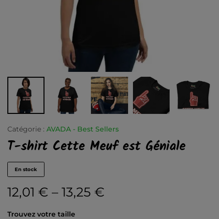
Catégorie :
AVADA - Best Sellers
T-shirt Cette Meuf est Géniale
En stock
12,01
€
–
13,25
€
Trouvez votre taille