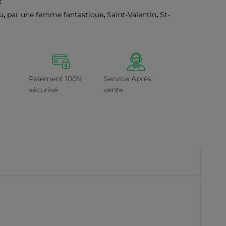
t
u
,
par une femme fantastique
,
Saint-Valentin
,
St-
Paiement 100%
Service Après
sécurisé
vente