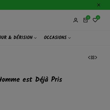
0
0
UR & DÉRISION
OCCASIONS
 Homme est Déjà Pris