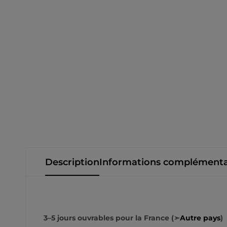
Description
Informations complémenta
3–5 jours ouvrables pour la France (➣
Autre pays
)