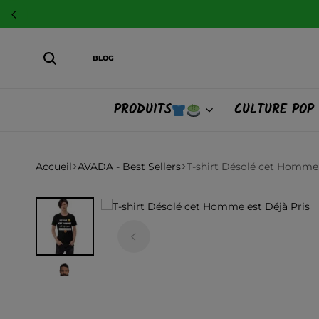
Livraison offerte dès
50€ d’achats.
BLOG
PRODUITS
CULTURE POP
Accueil
AVADA - Best Sellers
T-shirt Désolé cet Homme 