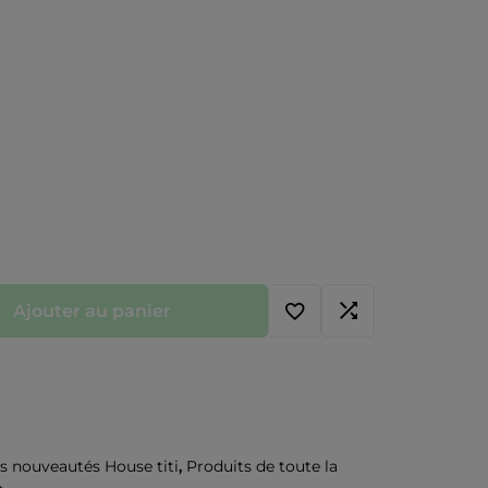
Ajouter au panier
s nouveautés House titi
,
Produits de toute la