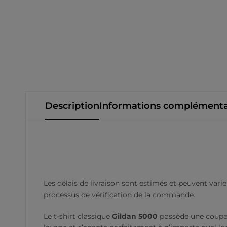
Description
Informations complémenta
Les délais de livraison sont estimés et peuvent varie
processus de vérification de la commande.
Le t-shirt classique
Gildan 5000
possède une coupe s