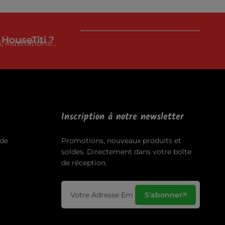
 HouseTiti ?
 illustrations…
Inscription à notre newsletter
de
Promotions, nouveaux produits et
soldes. Directement dans votre boîte
de réception.
S'abonner