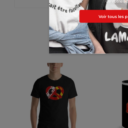
de votre ac
Voir tous les 