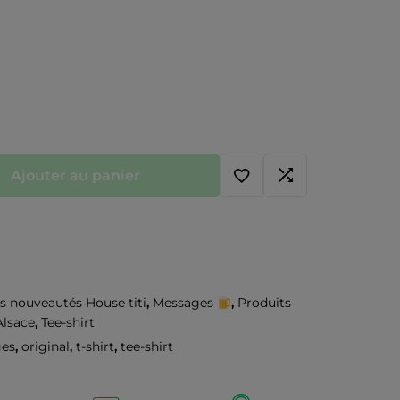
Ajouter au panier
s nouveautés House titi
,
Messages
,
Produits
Alsace
,
Tee-shirt
es
,
original
,
t-shirt
,
tee-shirt