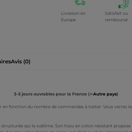
Livraison en
Satisfait ou
Europe
remboursé
ires
Avis (0)
3–5 jours ouvrables pour la France (➣
Autre pays
)
r en fonction du nombre de commandes à traiter. Vous verrez les c
tructurée qui le sublime. Son tissu en coton résistant propose