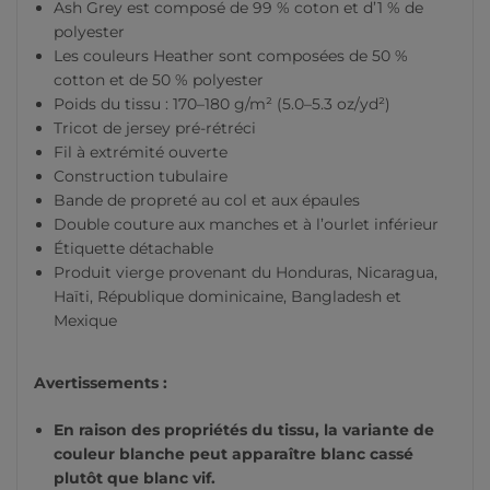
Ash Grey est composé de 99 % coton et d’1 % de
polyester
Les couleurs Heather sont composées de 50 %
cotton et de 50 % polyester
Poids du tissu : 170–180 g/m² (5.0–5.3 oz/yd²)
Tricot de jersey pré-rétréci
Fil à extrémité ouverte
Construction tubulaire
Bande de propreté au col et aux épaules
Double couture aux manches et à l’ourlet inférieur
Étiquette détachable
Produit vierge provenant du Honduras, Nicaragua,
Haïti, République dominicaine, Bangladesh et
Mexique
Avertissements :
En raison des propriétés du tissu, la variante de
couleur blanche peut apparaître blanc cassé
plutôt que blanc vif.