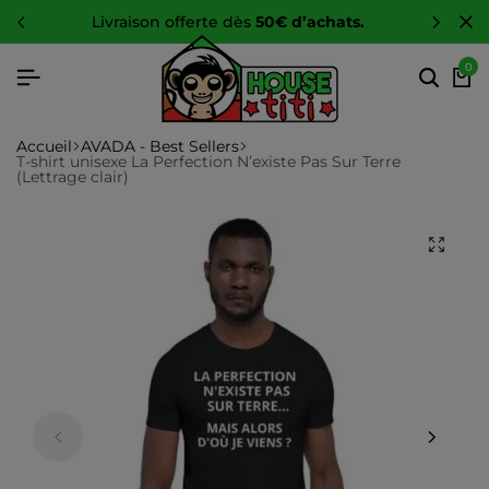
-10 %
sur toute la boutique
0
Accueil
AVADA - Best Sellers
T-shirt unisexe La Perfection N’existe Pas Sur Terre
(Lettrage clair)