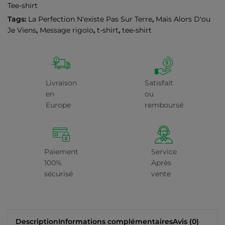
Tee-shirt
Tags:
La Perfection N'existe Pas Sur Terre
,
Mais Alors D'ou
Je Viens
,
Message rigolo
,
t-shirt
,
tee-shirt
Livraison
Satisfait
en
ou
Europe
remboursé
Paiement
Service
100%
Après
sécurisé
vente
Description
Informations complémentaires
Avis (0)