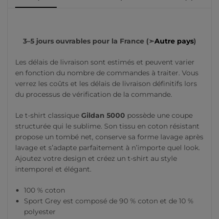
3–5 jours ouvrables pour la France (➣
Autre pays
)
Les délais de livraison sont estimés et peuvent varier
en fonction du nombre de commandes à traiter. Vous
verrez les coûts et les délais de livraison définitifs lors
du processus de vérification de la commande.
Le t-shirt classique
Gildan 5000
possède une coupe
structurée qui le sublime. Son tissu en coton résistant
propose un tombé net, conserve sa forme lavage après
lavage et s’adapte parfaitement à n’importe quel look.
Ajoutez votre design et créez un t-shirt au style
intemporel et élégant.
100 % coton
Sport Grey est composé de 90 % coton et de 10 %
polyester