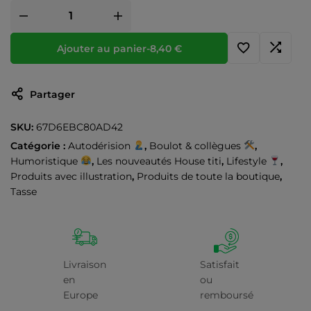
Ajouter au panier
-
8,40
€
Partager
SKU:
67D6EBC80AD42
Catégorie :
Autodérision
,
Boulot & collègues
,
Humoristique
,
Les nouveautés House titi
,
Lifestyle
,
Produits avec illustration
,
Produits de toute la boutique
,
Tasse
Livraison
Satisfait
en
ou
Europe
remboursé