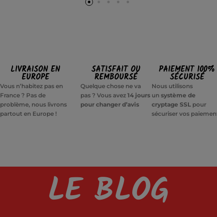
LIVRAISON EN
SATISFAIT OU
PAIEMENT 100%
EUROPE
REMBOURSÉ
SÉCURISÉ
Vous n’habitez pas en
Quelque chose ne va
Nous utilisons
France ? Pas de
pas ? Vous avez
14 jours
un
système de
problème, nous livrons
pour changer d’avis
cryptage SSL
pour
partout en Europe !
sécuriser vos paiemen
LE BLOG