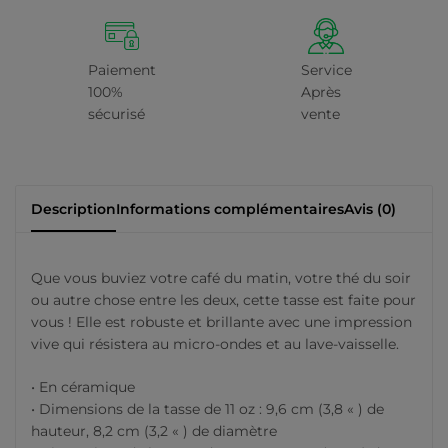
Paiement
Service
100%
Après
sécurisé
vente
Description
Informations complémentaires
Avis (0)
Que vous buviez votre café du matin, votre thé du soir
ou autre chose entre les deux, cette tasse est faite pour
vous ! Elle est robuste et brillante avec une impression
vive qui résistera au micro-ondes et au lave-vaisselle.
• En céramique
• Dimensions de la tasse de 11 oz : 9,6 cm (3,8 « ) de
hauteur, 8,2 cm (3,2 « ) de diamètre