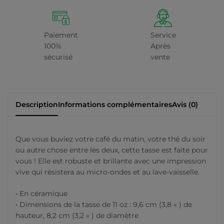
Paiement
Service
100%
Après
sécurisé
vente
Description
Informations complémentaires
Avis (0)
Que vous buviez votre café du matin, votre thé du soir
ou autre chose entre les deux, cette tasse est faite pour
vous ! Elle est robuste et brillante avec une impression
vive qui résistera au micro-ondes et au lave-vaisselle.
• En céramique
• Dimensions de la tasse de 11 oz : 9,6 cm (3,8 « ) de
hauteur, 8,2 cm (3,2 « ) de diamètre