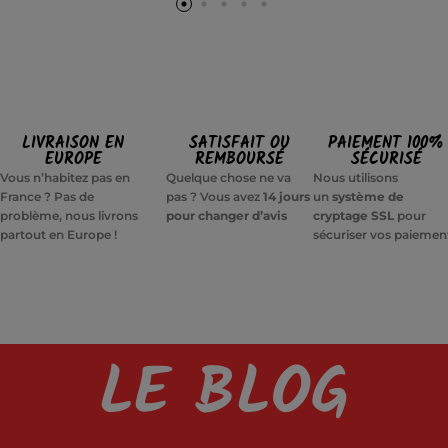
LIVRAISON EN
SATISFAIT OU
PAIEMENT 100%
EUROPE
REMBOURSÉ
SÉCURISÉ
Vous n’habitez pas en
Quelque chose ne va
Nous utilisons
France ? Pas de
pas ? Vous avez
14 jours
un
système de
problème, nous livrons
pour changer d’avis
cryptage SSL
pour
partout en Europe !
sécuriser vos paiemen
LE BLOG