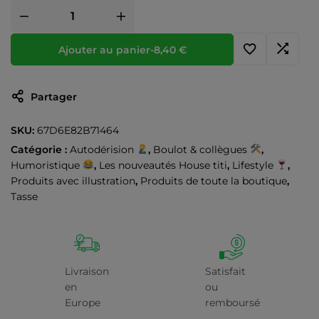
Ajouter au panier
-
8,40
€
Partager
SKU:
67D6E82B71464
Catégorie :
Autodérision
,
Boulot & collègues
,
Humoristique
,
Les nouveautés House titi
,
Lifestyle
,
Produits avec illustration
,
Produits de toute la boutique
,
Tasse
Livraison
Satisfait
en
ou
Europe
remboursé