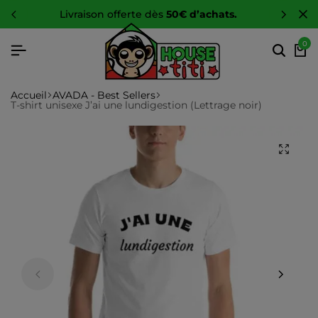
livraison offerte dès
50€ d’achats.
0
Accueil
AVADA - Best Sellers
T-shirt unisexe J’ai une lundigestion (Lettrage noir)