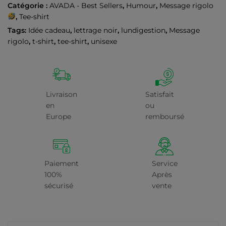
Catégorie :
AVADA - Best Sellers
,
Humour
,
Message rigolo
,
Tee-shirt
Tags:
Idée cadeau
,
lettrage noir
,
lundigestion
,
Message
rigolo
,
t-shirt
,
tee-shirt
,
unisexe
Livraison
Satisfait
en
ou
Europe
remboursé
Paiement
Service
100%
Après
sécurisé
vente