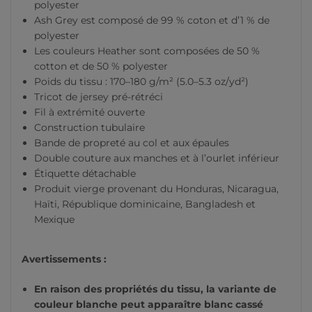
polyester
Ash Grey est composé de 99 % coton et d’1 % de
polyester
Les couleurs Heather sont composées de 50 %
cotton et de 50 % polyester
Poids du tissu : 170–180 g/m² (5.0–5.3 oz/yd²)
Tricot de jersey pré-rétréci
Fil à extrémité ouverte
Construction tubulaire
Bande de propreté au col et aux épaules
Double couture aux manches et à l’ourlet inférieur
Étiquette détachable
Produit vierge provenant du Honduras, Nicaragua,
Haïti, République dominicaine, Bangladesh et
Mexique
Avertissements :
En raison des propriétés du tissu, la variante de
couleur blanche peut apparaître blanc cassé