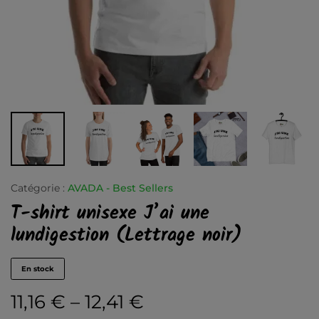
Catégorie :
AVADA - Best Sellers
T-shirt unisexe J’ai une
lundigestion (Lettrage noir)
En stock
11,16
€
–
12,41
€